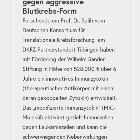
gegen aggressive
Blutkrebs-Form
Forschende um Prof. Dr. Salih vom
Deutschen Konsortium für
Translationale Krebsforschung am
DKFZ-Partnerstandort Tübingen haben
mit Förderung der Wilhelm Sander-
Stiftung in Höhe von 528.000 € über 6
Jahre ein innovatives Immunzytokin
(therapeutischer Antikörper mit einem
daran gekoppelten Zytokin) entwickelt.
Das „modifizierte Immunzytokin“ (MIC-
Molekül) aktiviert gezielt Immunzellen
gegen Leukämiezellen und kann die
schwerwiegenden Nebenwirkungen