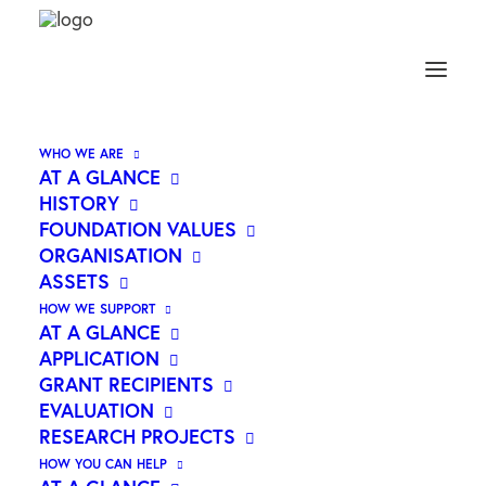
WHO WE ARE
AT A GLANCE
HISTORY
FOUNDATION VALUES
ORGANISATION
ASSETS
HOW WE SUPPORT
AT A GLANCE
APPLICATION
GRANT RECIPIENTS
EVALUATION
RESEARCH PROJECTS
HOW YOU CAN HELP