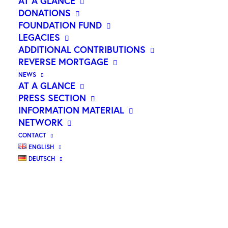
AT A GLANCE
DONATIONS
FOUNDATION FUND
LEGACIES
ADDITIONAL CONTRIBUTIONS
REVERSE MORTGAGE
NEWS
AT A GLANCE
PRESS SECTION
INFORMATION MATERIAL
NETWORK
CONTACT
ENGLISH
DEUTSCH