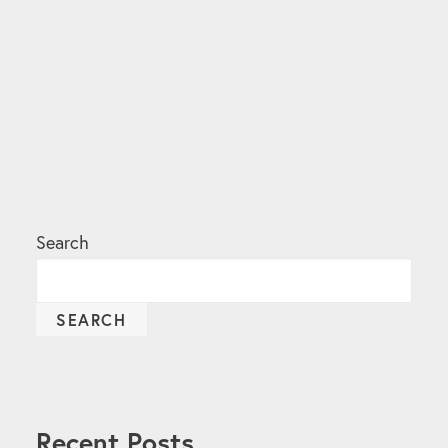
by Wilhelm Sander Stiftung
Search
SEARCH
Recent Posts