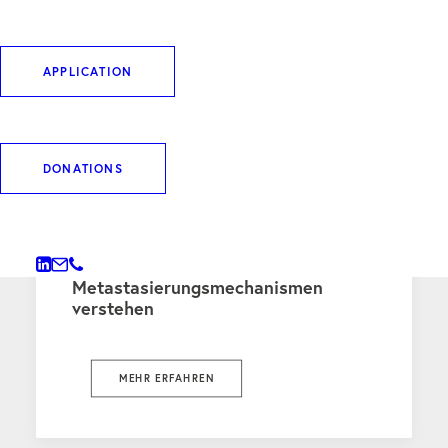
WEITERE BEITRÄGE
APPLICATION
DONATIONS
PRESS
2. April 2026
Metastasierungsmechanismen
verstehen
MEHR ERFAHREN