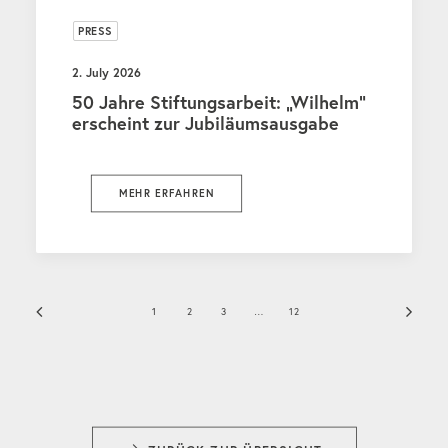
PRESS
2. July 2026
50 Jahre Stiftungsarbeit: „Wilhelm“
erscheint zur Jubiläumsausgabe
MEHR ERFAHREN
1
2
3
…
12