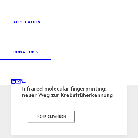
WEITERE BEITRÄGE
APPLICATION
DONATIONS
PRESS
24. April 2026
Infrared molecular fingerprinting:
neuer Weg zur Krebsfrüherkennung
MEHR ERFAHREN