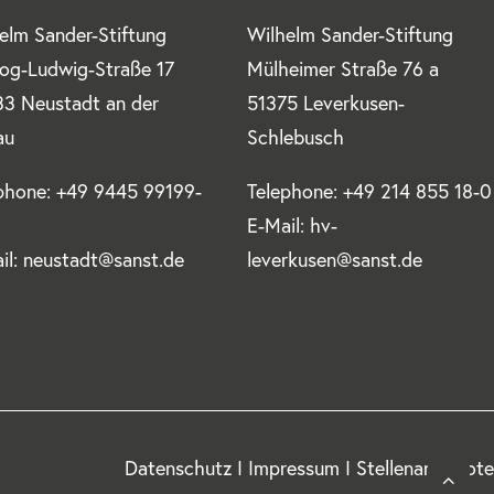
elm Sander-Stiftung
Wilhelm Sander-Stiftung
og-Ludwig-Straße 17
Mülheimer Straße 76 a
3 Neustadt an der
51375 Leverkusen-
au
Schlebusch
phone: +49 9445 99199-
Telephone: +49 214 855 18-0
E-Mail: hv-
il: neustadt@sanst.de
leverkusen@sanst.de
Datenschutz
I
Impressum
I
Stellenangebote