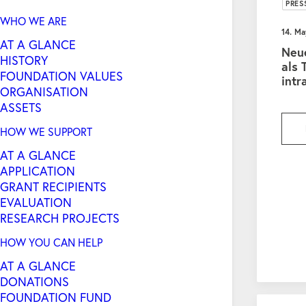
PRES
WHO WE ARE
14. M
AT A GLANCE
Neu
HISTORY
als 
FOUNDATION VALUES
intr
ORGANISATION
ASSETS
HOW WE SUPPORT
AT A GLANCE
APPLICATION
GRANT RECIPIENTS
EVALUATION
RESEARCH PROJECTS
HOW YOU CAN HELP
AT A GLANCE
DONATIONS
FOUNDATION FUND