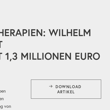
HERAPIEN: WILHELM
T
 1,3 MILLIONEN EURO
DOWNLOAD 
ben
ARTIKEL
en
ng von