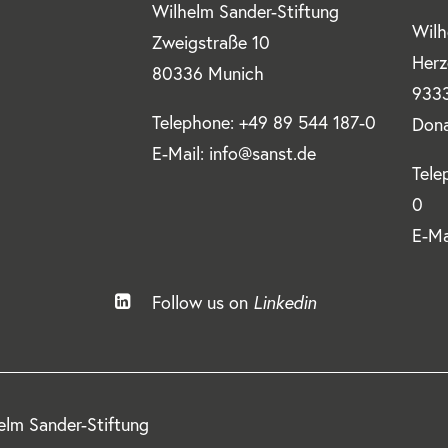
Wilhelm Sander-Stiftung
Wilh
Zweigstraße 10
Herz
80336 Munich
9333
Telephone: +49 89 544 187-0
Don
E-Mail: info@sanst.de
Tele
0
E-Ma
Follow us on
Linkedin
lm Sander-Stiftung