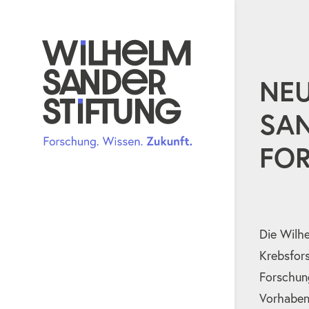
NEU
SAN
FOR
Die Wilhe
Krebsfors
Forschung
Vorhaben