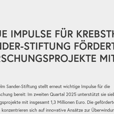
E IMPULSE FÜR KREBST
DER-STIFTUNG FÖRDER
SCHUNGSPROJEKTE MIT
lm Sander-Stiftung stellt erneut wichtige Impulse für die
chung bereit: Im zweiten Quartal 2025 unterstützt sie sie
sprojekte mit insgesamt 1,3 Millionen Euro. Die gefördert
 konzentrieren sich auf innovative Ansätze zur Überwindu