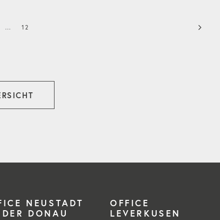
…
12
ERSICHT
FICE NEUSTADT
OFFICE
 DER DONAU
LEVERKUSEN