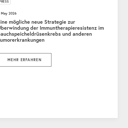
PRESS
. May 2026
ine mögliche neue Strategie zur
Überwindung der Immuntherapieresistenz im
Bauchspeicheldrüsenkrebs und anderen
Tumorerkrankungen
MEHR ERFAHREN