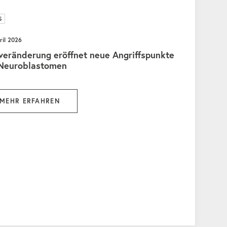
S
ril 2026
eränderung eröffnet neue Angriffspunkte
 Neuroblastomen
MEHR ERFAHREN