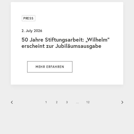
PRESS
2. July 2026
50 Jahre Stiftungsarbeit: „Wilhelm“
erscheint zur Jubiläumsausgabe
MEHR ERFAHREN
1
2
3
…
12