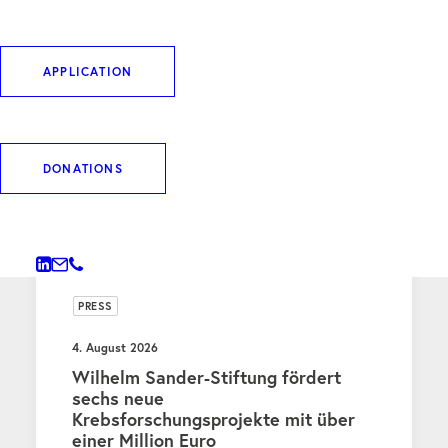
APPLICATION
WEITERE BEITRÄGE
DONATIONS
PRESS
4. August 2026
Wilhelm Sander-Stiftung fördert
sechs neue
Krebsforschungsprojekte mit über
einer Million Euro