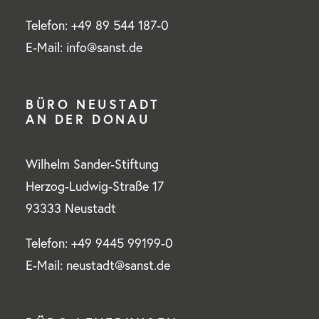
Telefon: +49 89 544 187-0
E-Mail: info@sanst.de
BÜRO NEUSTADT
AN DER DONAU
Wilhelm Sander-Stiftung
Herzog-Ludwig-Straße 17
93333 Neustadt
Telefon: +49 9445 99199-0
E-Mail: neustadt@sanst.de