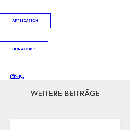
Therapieansätze ebnen.
APPLICATION
DOWNLOAD ARTIKEL
DONATIONS
WEITERE BEITRÄGE