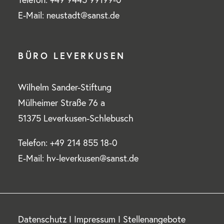
E-Mail: neustadt@sanst.de
BÜRO LEVERKUSEN
Wilhelm Sander-Stiftung
Mülheimer Straße 76 a
51375 Leverkusen-Schlebusch
Telefon: +49 214 855 18-0
E-Mail: hv-leverkusen@sanst.de
Datenschutz
I
Impressum
I
Stellenangebote