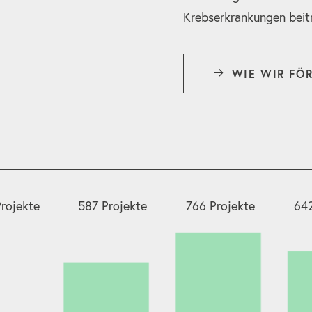
Krebserkrankungen beit
WIE WIR FÖ
rojekte
587 Projekte
766 Projekte
642