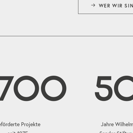
WER WIR SI
2700
5
förderte Projekte
Jahre Wilhel