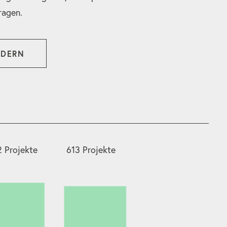
ragen.
RDERN
 Projekte
613 Projekte