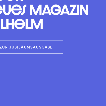
ues Magazin
ilhelm
ZUR JUBILÄUMSAUSGABE