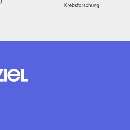
g
Krebsforschung
Ziel