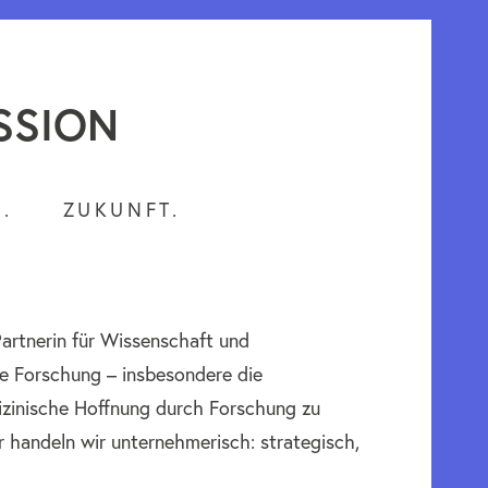
SSION
.
ZUKUNFT.
Partnerin für Wissenschaft und
che Forschung – insbesondere die
izinische Hoffnung durch Forschung zu
r handeln wir unternehmerisch: strategisch,