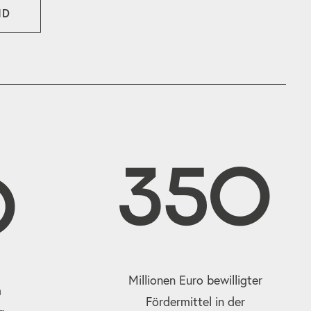
ND
350
0
Millionen Euro bewilligter
m
Fördermittel in der