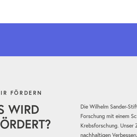
IR FÖRDERN
S WIRD
Die Wilhelm Sander-Stif
Forschung mit einem Sc
ÖRDERT?
Krebsforschung. Unser Zi
nachhaltigen Verbesser