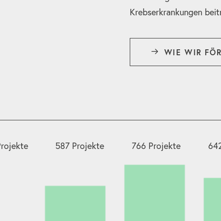
Krebserkrankungen beit
WIE WIR FÖ
rojekte
587 Projekte
766 Projekte
642