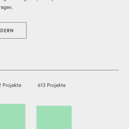
ragen.
RDERN
 Projekte
613 Projekte