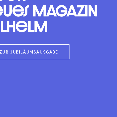
ues Magazin
ilhelm
ZUR JUBILÄUMSAUSGABE