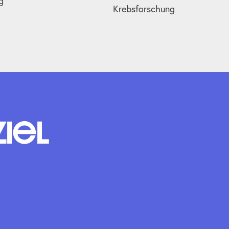
g
Krebsforschung
Ziel