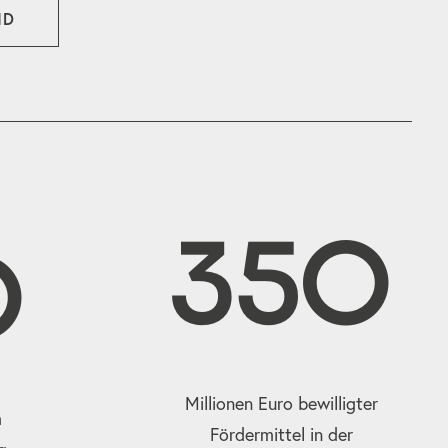
ND
350
0
Millionen Euro bewilligter
m
Fördermittel in der