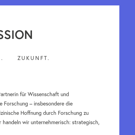
SSION
.
ZUKUNFT.
Partnerin für Wissenschaft und
che Forschung – insbesondere die
izinische Hoffnung durch Forschung zu
r handeln wir unternehmerisch: strategisch,