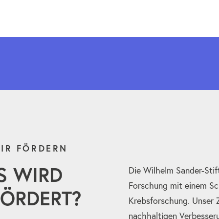
IR FÖRDERN
S WIRD
Die Wilhelm Sander-Stif
Forschung mit einem Sc
ÖRDERT?
Krebsforschung. Unser Zi
nachhaltigen Verbesser