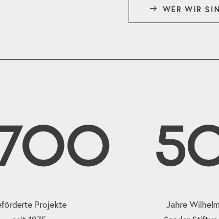
WER WIR SI
2700
5
förderte Projekte
Jahre Wilhel