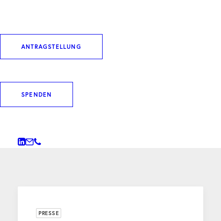
DOWNLOAD ARTIKEL
ANTRAGSTELLUNG
SPENDEN
WEITERE BEITRÄGE
PRESSE