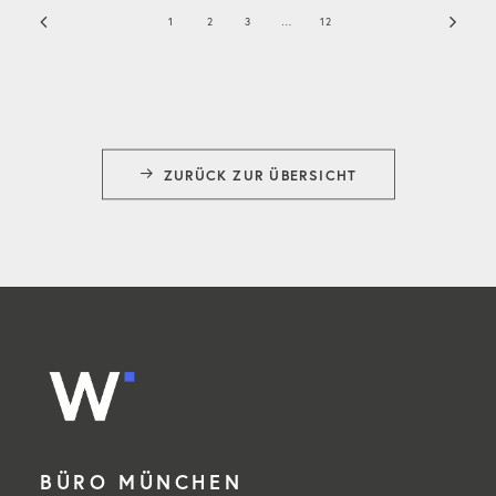
1
2
3
…
12
ZURÜCK ZUR ÜBERSICHT
BÜRO MÜNCHEN