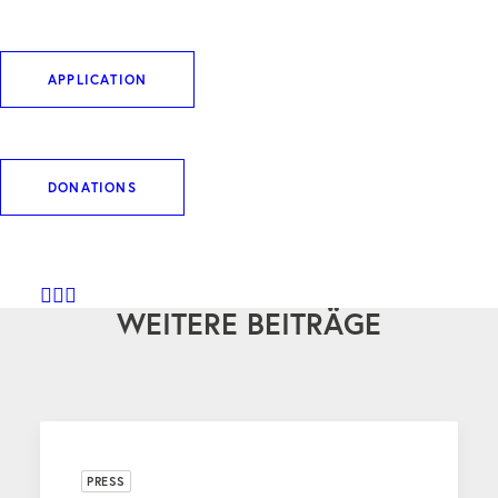
das Projekt mit rund 165.000 €.
APPLICATION
DOWNLOAD ARTIKEL
DONATIONS
WEITERE BEITRÄGE
PRESS