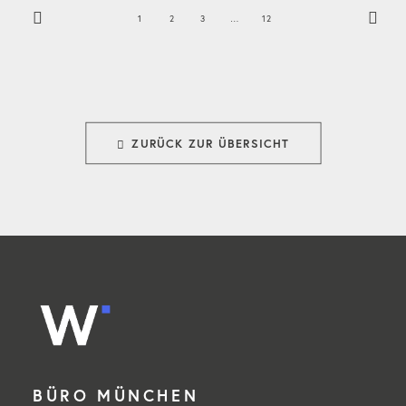
1
2
3
…
12
ZURÜCK ZUR ÜBERSICHT
BÜRO MÜNCHEN