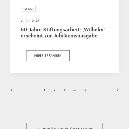
PRESSE
2. Juli 2026
50 Jahre Stiftungsarbeit: „Wilhelm“
erscheint zur Jubiläumsausgabe
MEHR ERFAHREN
1
2
3
…
12