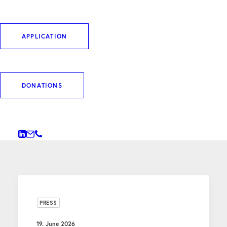
DOWNLOAD ARTIKEL
APPLICATION
DONATIONS
WEITERE BEITRÄGE
PRESS
19. June 2026