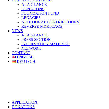
HOW YOU CAN HELP
AT A GLANCE
DONATIONS
FOUNDATION FUND
LEGACIES
ADDITIONAL CONTRIBUTIONS
REVERSE MORTGAGE
NEWS
AT A GLANCE
PRESS SECTION
INFORMATION MATERIAL
NETWORK
CONTACT
ENGLISH
DEUTSCH
APPLICATION
DONATIONS