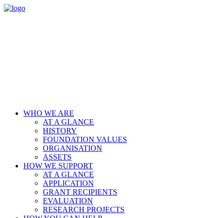
WHO WE ARE
AT A GLANCE
HISTORY
FOUNDATION VALUES
ORGANISATION
ASSETS
HOW WE SUPPORT
AT A GLANCE
APPLICATION
GRANT RECIPIENTS
EVALUATION
RESEARCH PROJECTS