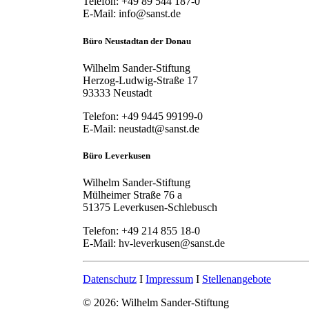
Telefon: +49 89 544 187-0
E-Mail: info@sanst.de
Büro Neustadt
an der Donau
Wilhelm Sander-Stiftung
Herzog-Ludwig-Straße 17
93333 Neustadt
Telefon: +49 9445 99199-0
E-Mail: neustadt@sanst.de
Büro Leverkusen
Wilhelm Sander-Stiftung
Mülheimer Straße 76 a
51375 Leverkusen-Schlebusch
Telefon: +49 214 855 18-0
E-Mail: hv-leverkusen@sanst.de
Datenschutz
I
Impressum
I
Stellenangebote
© 2026: Wilhelm Sander-Stiftung