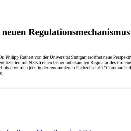
rt neuen Regulationsmechanismus
. Philipp Rathert von der Universität Stuttgart eröffnet neue Perspekti
ntifizierten mit NEK6 einen bisher unbekannten Regulator des Proteins
ebnisse wurden jetzt in der renommierten Fachzeitschrift “Communicati
o.