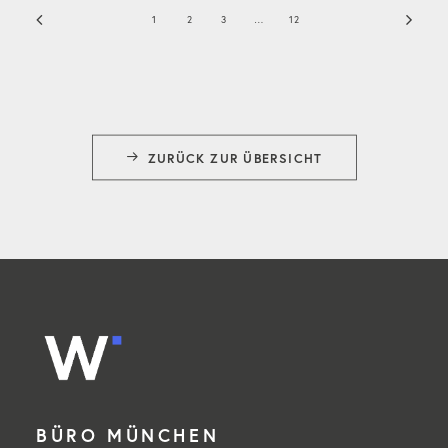
1
2
3
…
12
ZURÜCK ZUR ÜBERSICHT
BÜRO MÜNCHEN