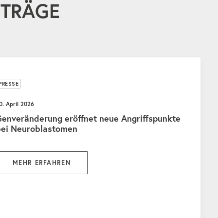
ITRÄGE
PRESSE
0. April 2026
enveränderung eröffnet neue Angriffspunkte
bei Neuroblastomen
MEHR ERFAHREN