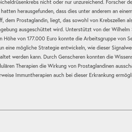
icheldrüsenkrebs nicht oder nur unzureichend. Forscher 
hatten herausgefunden, dass dies unter anderem an einem 
f, dem Prostaglandin, liegt, das sowohl von Krebszellen a
gebung ausgeschüttet wird. Unterstützt von der Wilhelm 
 in Höhe von 177.000 Euro konnte die Arbeitsgruppe von S
n eine mögliche Strategie entwickeln, wie dieser Signalwe
altet werden kann. Durch Genscheren konnten die Wissens
llulären Therapien die Wirkung von Prostaglandinen aussch
rweise Immuntherapien auch bei dieser Erkrankung ermögl