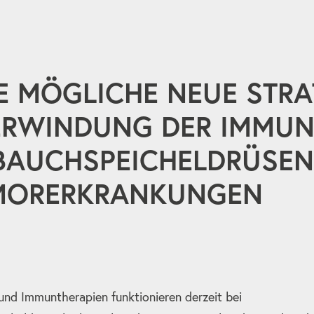
E MÖGLICHE NEUE STRA
RWINDUNG DER IMMUN
BAUCHSPEICHELDRÜSE
MORERKRANKUNGEN
 und Immuntherapien funktionieren derzeit bei