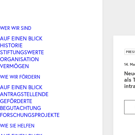
WER WIR SIND
AUF EINEN BLICK
HISTORIE
STIFTUNGSWERTE
PRES
ORGANISATION
14. Ma
VERMÖGEN
Neu
WIE WIR FÖRDERN
als 
intr
AUF EINEN BLICK
ANTRAGSTELLENDE
GEFÖRDERTE
BEGUTACHTUNG
FORSCHUNGSPROJEKTE
WIE SIE HELFEN