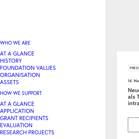
WHO WE ARE
AT A GLANCE
HISTORY
FOUNDATION VALUES
PRES
ORGANISATION
ASSETS
14. M
Neu
HOW WE SUPPORT
als 
intr
AT A GLANCE
APPLICATION
GRANT RECIPIENTS
EVALUATION
RESEARCH PROJECTS