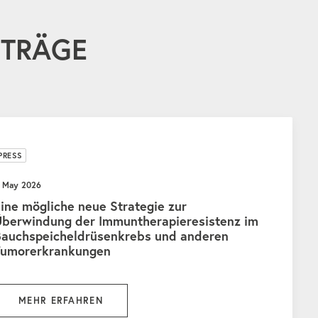
ITRÄGE
PRESS
. May 2026
ine mögliche neue Strategie zur
Überwindung der Immuntherapieresistenz im
Bauchspeicheldrüsenkrebs und anderen
Tumorerkrankungen
MEHR ERFAHREN