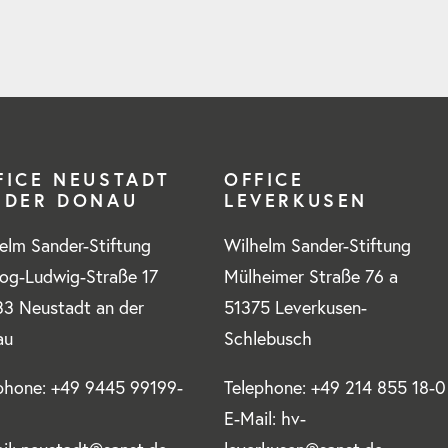
FICE NEUSTADT
OFFICE
 DER DONAU
LEVERKUSEN
elm Sander-Stiftung
Wilhelm Sander-Stiftung
og-Ludwig-Straße 17
Mülheimer Straße 76 a
3 Neustadt an der
51375 Leverkusen-
au
Schlebusch
phone: +49 9445 99199-
Telephone: +49 214 855 18-0
E-Mail: hv-