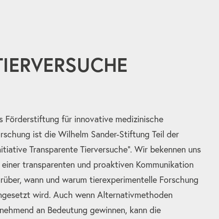
 TIERVERSUCHE
s Förderstiftung für innovative medizinische
rschung ist die Wilhelm Sander-Stiftung Teil der
nitiative Transparente Tierversuche“. Wir bekennen uns
 einer transparenten und proaktiven Kommunikation
rüber, wann und warum tierexperimentelle Forschung
ngesetzt wird. Auch wenn Alternativmethoden
nehmend an Bedeutung gewinnen, kann die