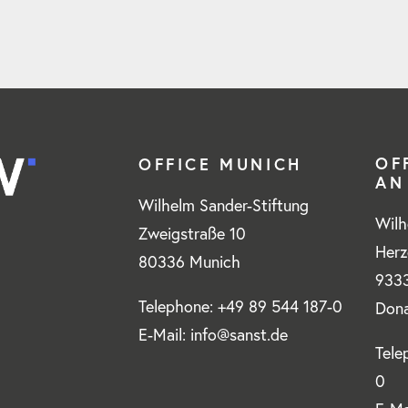
OF
OFFICE MUNICH
AN
Wilhelm Sander-Stiftung
Wilh
Zweigstraße 10
Herz
80336 Munich
9333
Telephone: +49 89 544 187-0
Don
E-Mail: info@sanst.de
Tele
0