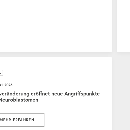
S
ril 2026
eränderung eröffnet neue Angriffspunkte
 Neuroblastomen
MEHR ERFAHREN