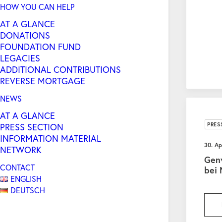
HOW YOU CAN HELP
AT A GLANCE
DONATIONS
FOUNDATION FUND
LEGACIES
ADDITIONAL CONTRIBUTIONS
REVERSE MORTGAGE
NEWS
AT A GLANCE
PRES
PRESS SECTION
INFORMATION MATERIAL
30. Ap
NETWORK
Genv
CONTACT
bei
ENGLISH
DEUTSCH