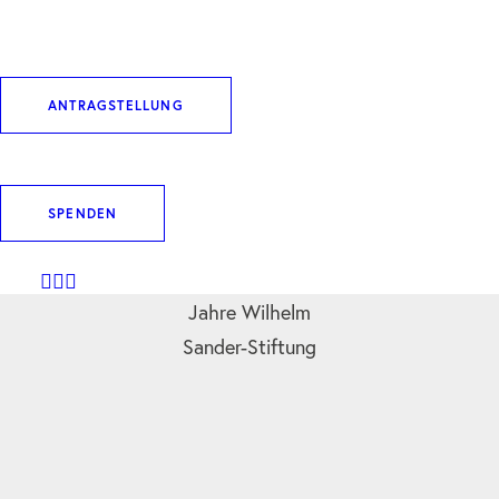
ANTRAGSTELLUNG
geförderte Projekte
seit 1975
SPENDEN
Jahre Wilhelm
Sander-Stiftung