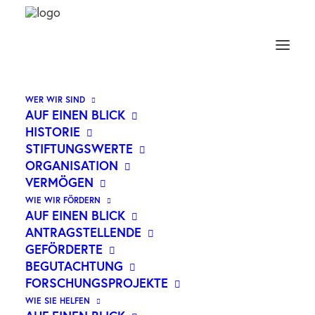
WER WIR SIND
AUF EINEN BLICK
HISTORIE
STIFTUNGSWERTE
ORGANISATION
VERMÖGEN
WIE WIR FÖRDERN
AUF EINEN BLICK
ANTRAGSTELLENDE
GEFÖRDERTE
WER WIR SIND
BEGUTACHTUNG
FORSCHUNGSPROJEKTE
GEMEINSAM GEGEN KREBS
WIE SIE HELFEN