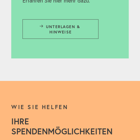
Erfahren Sie hier mehr dazu.
UNTERLAGEN & 
HINWEISE
WIE SIE HELFEN
IHRE
SPENDENMÖGLICHKEITEN