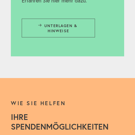
Erfahren Sie hier mehr dazu.
UNTERLAGEN & 
HINWEISE
WIE SIE HELFEN
IHRE
SPENDENMÖGLICHKEITEN