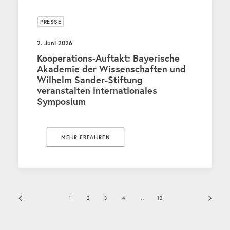
PRESSE
2. Juni 2026
Kooperations-Auftakt: Bayerische
Akademie der Wissenschaften und
Wilhelm Sander-Stiftung
veranstalten internationales
Symposium
MEHR ERFAHREN
1
2
3
4
…
12