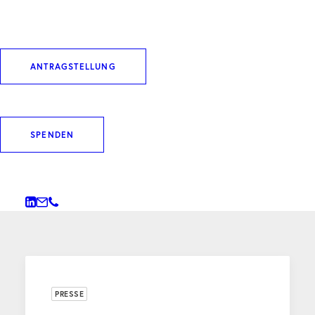
DOWNLOAD ARTIKEL
ANTRAGSTELLUNG
SPENDEN
WEITERE BEITRÄGE
PRESSE