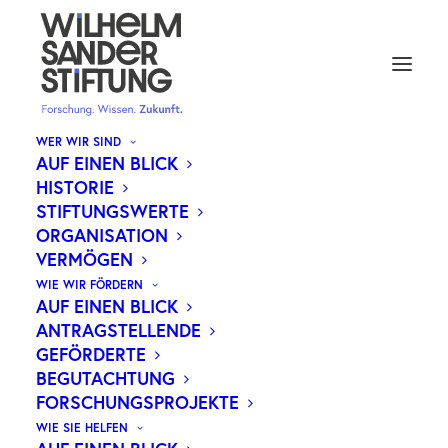
WER WIR SIND
AUF EINEN BLICK
HISTORIE
DER STIFTUNGSKOMPASS -
STIFTUNGSWERTE
ORGANISATION
ALLES, WAS SIE ÜBER
VERMÖGEN
STIFTUNGEN WISSEN
WIE WIR FÖRDERN
MÜSSEN
AUF EINEN BLICK
ANTRAGSTELLENDE
GEFÖRDERTE
BEGUTACHTUNG
FORSCHUNGSPROJEKTE
WIE SIE HELFEN