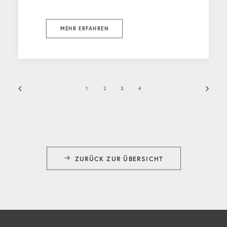
MEHR ERFAHREN
1
2
3
4
ZURÜCK ZUR ÜBERSICHT