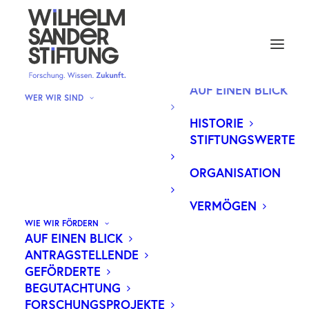
AUF EINEN BLICK
WER WIR SIND
HISTORIE
STIFTUNGSWERTE
ORGANISATION
VERMÖGEN
WIE WIR FÖRDERN
AUF EINEN BLICK
Wer wir sind
ANTRAGSTELLENDE
GEFÖRDERTE
BEGUTACHTUNG
FORSCHUNGSPROJEKTE