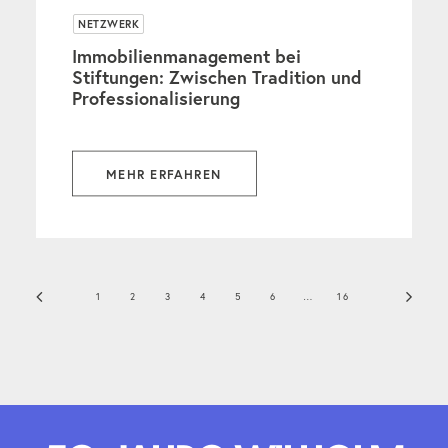
NETZWERK
Immobilienmanagement bei
Stiftungen: Zwischen Tradition und
Professionalisierung
MEHR ERFAHREN
1
2
3
4
5
6
…
16