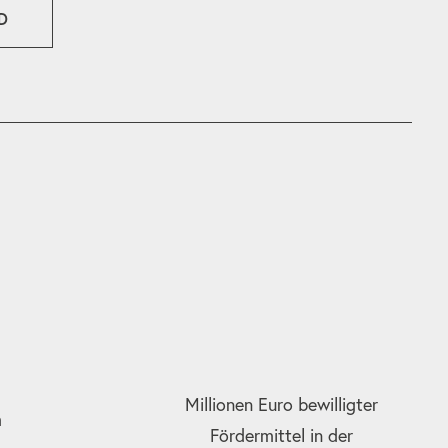
D
Millionen Euro bewilligter
m
Fördermittel in der