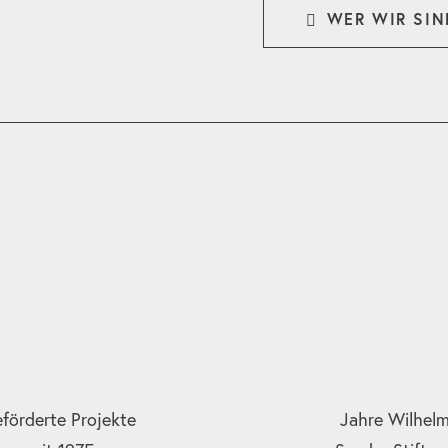
WER WIR SIN
förderte Projekte
Jahre Wilhel