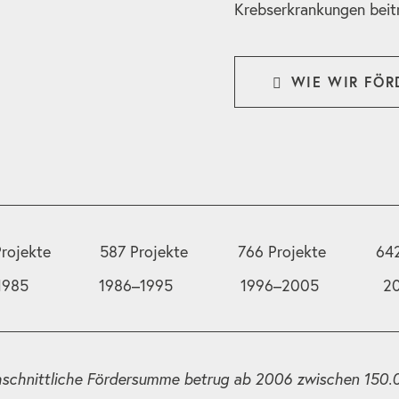
Krebserkrankungen beit
WIE WIR FÖR
rojekte
587 Projekte
766 Projekte
642
1985
1986–1995
1996–2005
2
hschnittliche Fördersumme betrug ab 2006 zwischen 150.