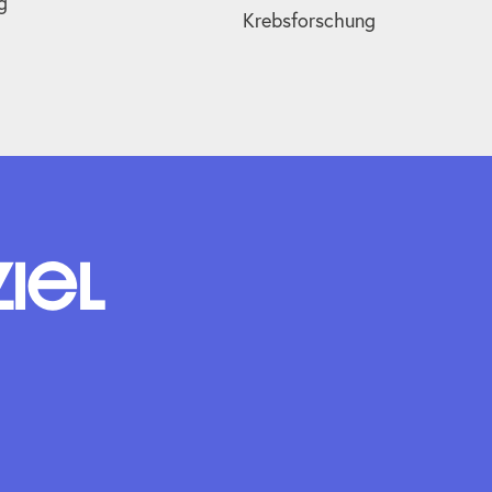
g
Krebsforschung
Ziel