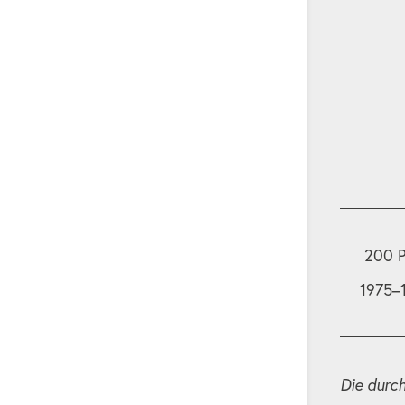
200 P
1975–
Die durc