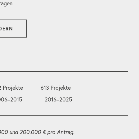
ragen.
DERN
 Projekte
613 Projekte
006–2015
2016–2025
000 und 200.000 € pro Antrag.