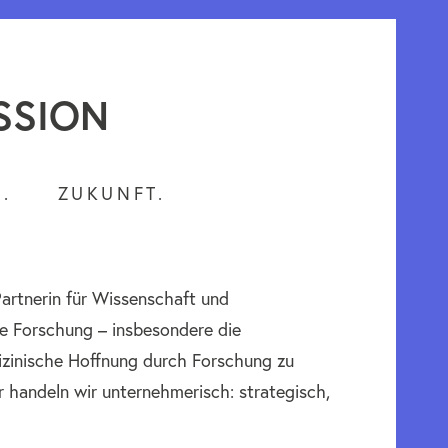
SSION
.
ZUKUNFT.
Partnerin für Wissenschaft und
che Forschung – insbesondere die
izinische Hoffnung durch Forschung zu
r handeln wir unternehmerisch: strategisch,