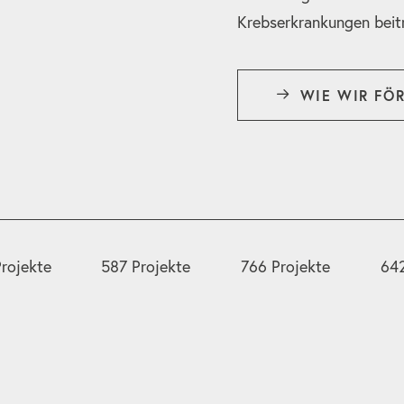
Krebserkrankungen beit
WIE WIR FÖ
rojekte
587 Projekte
766 Projekte
642