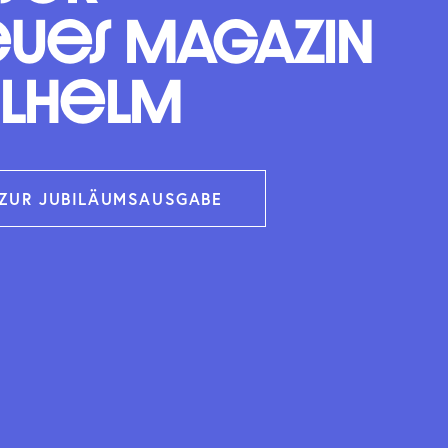
ues Magazin
ilhelm
ZUR JUBILÄUMSAUSGABE