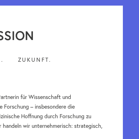
SSION
.
ZUKUNFT.
Partnerin für Wissenschaft und
che Forschung – insbesondere die
izinische Hoffnung durch Forschung zu
r handeln wir unternehmerisch: strategisch,