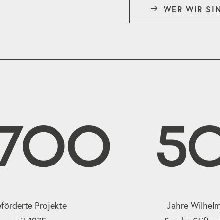
WER WIR SI
2700
5
förderte Projekte
Jahre Wilhel