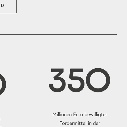
ND
350
0
Millionen Euro bewilligter
m
Fördermittel in der