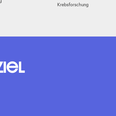
g
Krebsforschung
Ziel