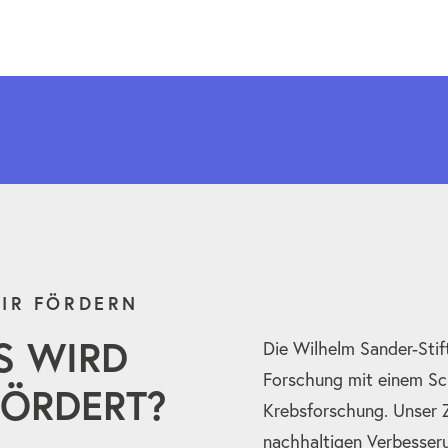
IR FÖRDERN
S WIRD
Die Wilhelm Sander-Stif
Forschung mit einem Sc
ÖRDERT?
Krebsforschung. Unser Zi
nachhaltigen Verbesser