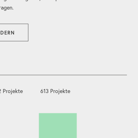
ragen.
RDERN
 Projekte
613 Projekte